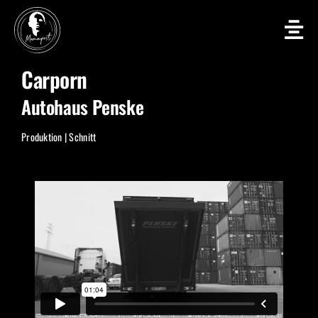
Zum
Inhalt
springen
Carporn
Autohaus Penske
Produktion | Schnitt