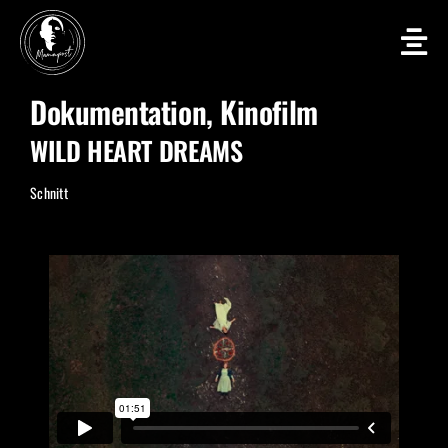
Zum
Inhalt
springen
Dokumentation, Kinofilm
WILD HEART DREAMS
Schnitt