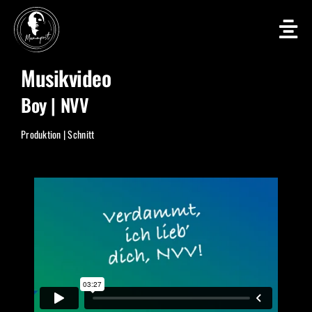
Zum
Inhalt
springen
Musikvideo
Boy | NVV
Produktion | Schnitt