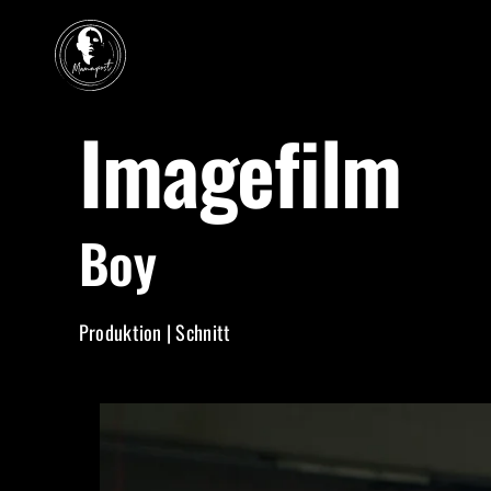
Zum
Inhalt
springen
Imagefilm
Boy
Produktion | Schnitt