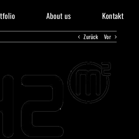
tfolio
About us
Kontakt
Zurück
Vor